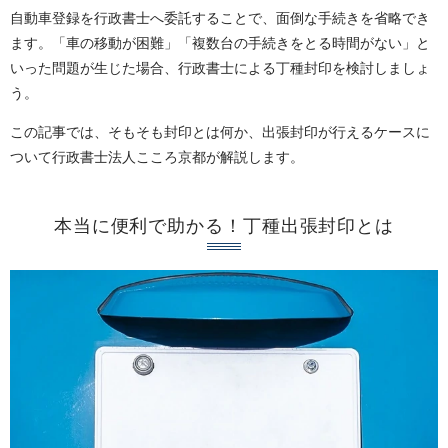
自動車登録を行政書士へ委託することで、面倒な手続きを省略でき
ます。「車の移動が困難」「複数台の手続きをとる時間がない」と
いった問題が生じた場合、行政書士による丁種封印を検討しましょ
う。
この記事では、そもそも封印とは何か、出張封印が行えるケースに
ついて行政書士法人こころ京都が解説します。
本当に便利で助かる！丁種出張封印とは