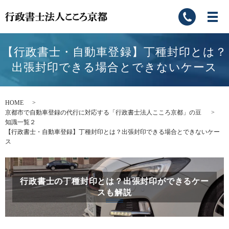
【行政書士・自動車登録】丁種封印とは？
出張封印できる場合とできないケース
HOME
京都市で自動車登録の代行に対応する「行政書士法人こころ京都」の豆
知識一覧２
【行政書士・自動車登録】丁種封印とは？出張封印できる場合とできないケー
ス
行政書士の丁種封印とは？出張封印ができるケー
スも解説