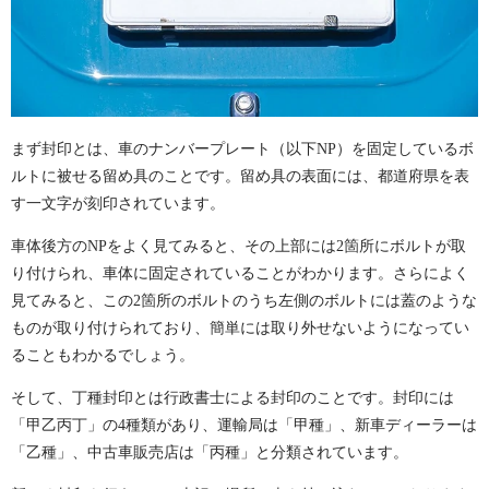
まず封印とは、車のナンバープレート（以下NP）を固定しているボ
ルトに被せる留め具のことです。留め具の表面には、都道府県を表
す一文字が刻印されています。
車体後方のNPをよく見てみると、その上部には2箇所にボルトが取
り付けられ、車体に固定されていることがわかります。さらによく
見てみると、この2箇所のボルトのうち左側のボルトには蓋のような
ものが取り付けられており、簡単には取り外せないようになってい
ることもわかるでしょう。
そして、丁種封印とは行政書士による封印のことです。封印には
「甲乙丙丁」の4種類があり、運輸局は「甲種」、新車ディーラーは
「乙種」、中古車販売店は「丙種」と分類されています。