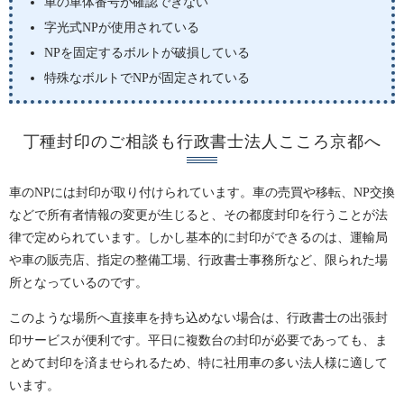
車の車体番号が確認できない
字光式NPが使用されている
NPを固定するボルトが破損している
特殊なボルトでNPが固定されている
丁種封印のご相談も行政書士法人こころ京都へ
車のNPには封印が取り付けられています。車の売買や移転、NP交換
などで所有者情報の変更が生じると、その都度封印を行うことが法
律で定められています。しかし基本的に封印ができるのは、運輸局
や車の販売店、指定の整備工場、行政書士事務所など、限られた場
所となっているのです。
このような場所へ直接車を持ち込めない場合は、行政書士の出張封
印サービスが便利です。平日に複数台の封印が必要であっても、ま
とめて封印を済ませられるため、特に社用車の多い法人様に適して
います。