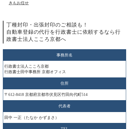
きもお任せ
丁種封印・出張封印のご相談も！
自動車登録の代行を行政書士に依頼するなら行
政書士法人こころ京都へ
事務所名
行政書士法人こころ京都
行政書士田中事務所 京都オフィス
住所
〒612-8418 京都府京都市伏見区竹田向代町514
代表者
田中 一正（たなか かずまさ）
TEL