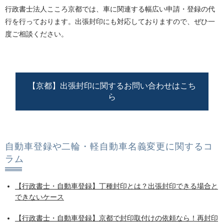
行政書士法人こころ京都では、車に関連する幅広い申請・登録の代
行を行っております。出張封印にも対応しておりますので、ぜひ一
度ご相談ください。
【京都】出張封印に関するお問い合わせはこち
ら
自動車登録や二輪・軽自動車名義変更に関するコ
ラム
【行政書士・自動車登録】丁種封印とは？出張封印できる場合と
できないケース
【行政書士・自動車登録】京都で封印取付けの依頼なら！再封印