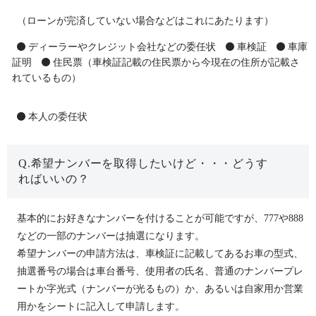
（ローンが完済していない場合などはこれにあたります）
ディーラーやクレジット会社などの委任状
車検証
車庫
証明
住民票（車検証記載の住民票から今現在の住所が記載さ
れているもの）
本人の委任状
Q.希望ナンバーを取得したいけど・・・どうす
ればいいの？
基本的にお好きなナンバーを付けることが可能ですが、777や888
などの一部のナンバーは抽選になります。
希望ナンバーの申請方法は、車検証に記載してあるお車の型式、
抽選番号の場合は車台番号、使用者の氏名、普通のナンバープレ
ートか字光式（ナンバーが光るもの）か、あるいは自家用か営業
用かをシートに記入して申請します。