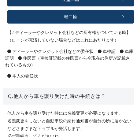
軽二輪
【2.ディーラーやクレジット会社などの所有権がついている時】
（ローンが完済していない場合などはこれにあたります）
ディーラーやクレジット会社などの委任状
車検証
車庫
証明
住民票（車検証記載の住民票から今現在の住所が記載さ
れているもの）
本人の委任状
Q.他人から車を譲り受けた時の手続きは？
他人から車を譲り受けた時には名義変更が必要になります。
名義変更をしないと自動車税の納付通知書が自分の所に届かない
などさまざまなトラブルが発活します。
必ず手続きしてくださいね。