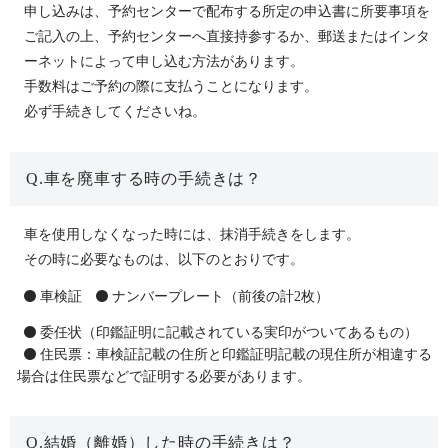
申し込みは、予約センターで配布する所定の申込書に所要事項を
ご記入の上、予約センターへ直接持参するか、郵送またはインタ
ーネットによって申し込む方法があります。
手数料はご予約の際に支払うことになります。
必ず手続きしてくださいね。
Q.車を廃車する時の手続きは？
車を使用しなくなった時には、抹消手続きをします。
その時に必要なものは、以下のとおりです。
車検証
ナンバープレート（前後の計2枚）
委任状（印鑑証明に記載されている実印がついてあるもの）
住民票：車検証記載の住所と印鑑証明記載の現住所が相違する
場合は住民票などで証明する必要があります。
Q.結婚（離婚）した時の手続きは？