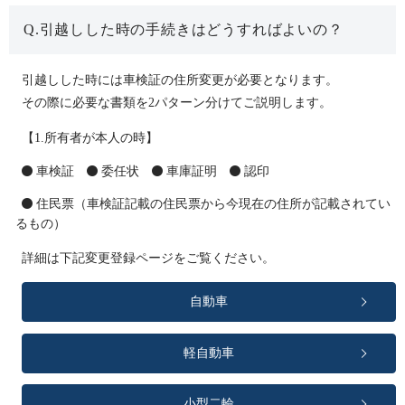
Q.引越しした時の手続きはどうすればよいの？
引越しした時には車検証の住所変更が必要となります。
その際に必要な書類を2パターン分けてご説明します。
【1.所有者が本人の時】
車検証
委任状
車庫証明
認印
住民票（車検証記載の住民票から今現在の住所が記載されてい
るもの）
詳細は下記変更登録ページをご覧ください。
自動車
軽自動車
小型二輪