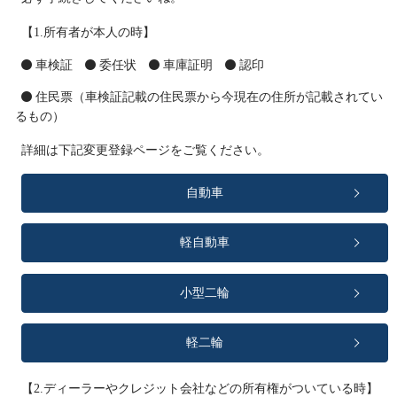
【1.所有者が本人の時】
車検証
委任状
車庫証明
認印
住民票（車検証記載の住民票から今現在の住所が記載されてい
るもの）
詳細は下記変更登録ページをご覧ください。
自動車
軽自動車
小型二輪
軽二輪
【2.ディーラーやクレジット会社などの所有権がついている時】