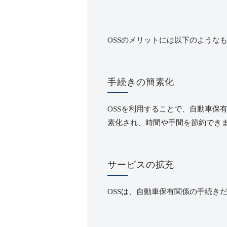
OSS
のメリットには以下のような
手続きの簡素化
OSS
を利用することで、自動車保
素化され、時間や手間を節約でき
サービスの拡充
OSS
は、自動車保有関係の手続き