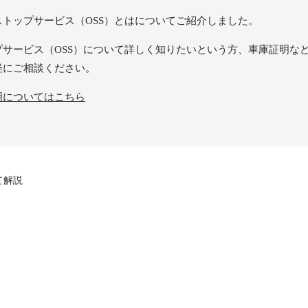
ストップサービス（
OSS
）とはについてご紹介しました。
プサービス（
OSS
）について詳しく知りたいという方、車庫証明な
軽にご相談ください。
明についてはこちら
て解説