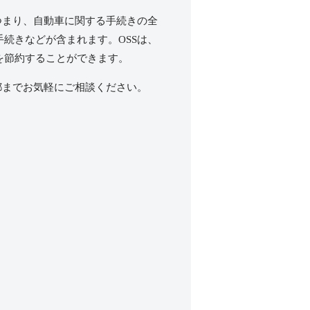
つまり、自動車に関する手続きの全
手続きなどが含まれます。
OSS
は、
を節約することができます。
都までお気軽にご相談ください。