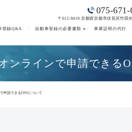
075-671-
〒612-8418 京都府京都市伏見区竹田向
車登録Q&A
自動車登録の必要書類
車庫証明の代行
オンラインで申請できるO
で申請できるOSSについて