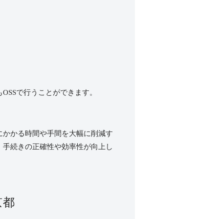
も
OSS
で行うことができます。
にかかる時間や手間を大幅に削減す
、手続きの正確性や効率性が向上し
京都