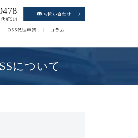
0478
お問い合わせ
代町514
OSS代理申請
コラム
SSについて