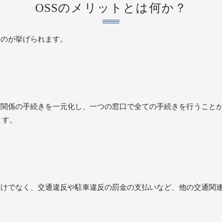
OSS
のメリットとは何か？
ものが挙げられます。
有関係の手続きを一元化し、一つの窓口で全ての手続きを行うこと
ます。
だけでなく、交通違反や駐車違反の罰金の支払いなど、他の交通関