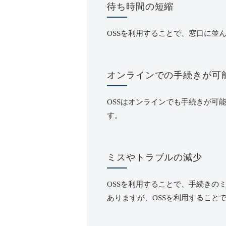
待ち時間の短縮
OSS
を利用することで、窓口に並
オンラインでの手続きが可
OSS
はオンラインでも手続きが可
す。
ミスやトラブルの減少
OSS
を利用することで、手続きの
ありますが、
OSS
を利用すること