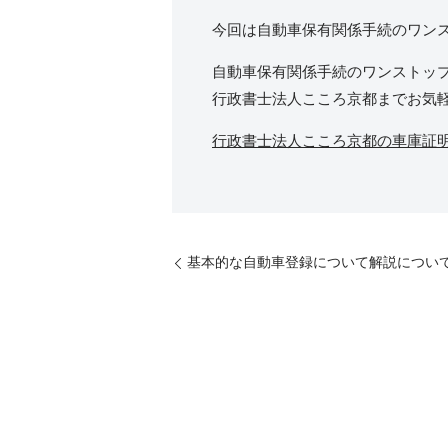
今回は自動車保有関係手続のワン
自動車保有関係手続のワンストッ
行政書士法人こころ京都までお気
行政書士法人こころ京都の車庫証
基本的な自動車登録について解説につい