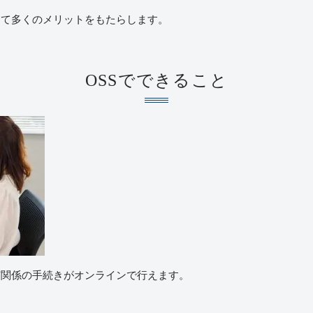
って多くのメリットをもたらします。
OSS
でできること
有関係の手続きがオンラインで行えます。