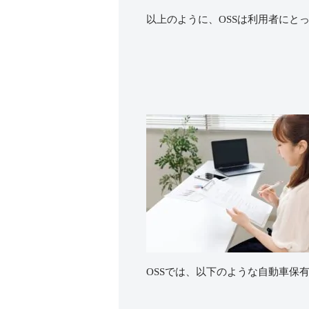
以上のように、
OSS
は利用者にと
OSS
では、以下のような自動車保